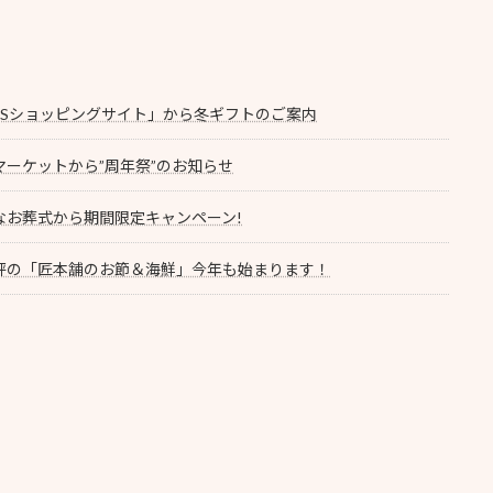
TSショッピングサイト」から冬ギフトのご案内
マーケットから”周年祭”のお知らせ
なお葬式から期間限定キャンペーン!
評の「匠本舗のお節＆海鮮」今年も始まります！