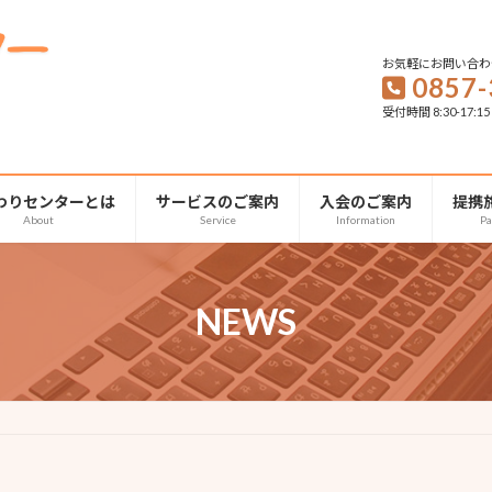
お気軽にお問い合わ
0857-
受付時間 8:30-17:1
わりセンターとは
サービスのご案内
入会のご案内
提携
About
Service
Information
Pa
NEWS