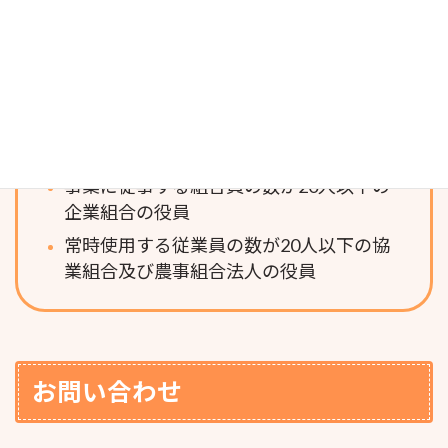
常時使用する従業員の数が20人以下の建
設業、製造業、運輸業、不動産業、農業
等の個人事業主または会社の役員
常時使用する従業員の数が5人以下の商業
（卸売業・小売業）、サービス業の個人
事業主または会社の役員
事業に従事する組合員の数が20人以下の
企業組合の役員
常時使用する従業員の数が20人以下の協
業組合及び農事組合法人の役員
お問い合わせ